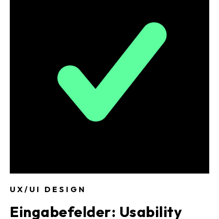
Nielsen bereits in den 90er Jahren entwickelt.
UX/UI DESIGN
Eingabefelder: Usability