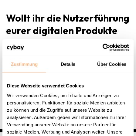
Wollt ihr die Nutzerführung
eurer digitalen Produkte
nachhaltig optimieren?
Kontaktiert uns
für ein unverbindliches
Erstgespräch.
Zustimmung
Details
Über Cookies
Diese Webseite verwendet Cookies
Wir verwenden Cookies, um Inhalte und Anzeigen zu
ZURÜCK ZUM GLOSSAR
personalisieren, Funktionen für soziale Medien anbieten
zu können und die Zugriffe auf unsere Website zu
analysieren. Außerdem geben wir Informationen zu Ihrer
Verwendung unserer Website an unsere Partner für
soziale Medien, Werbung und Analysen weiter. Unsere