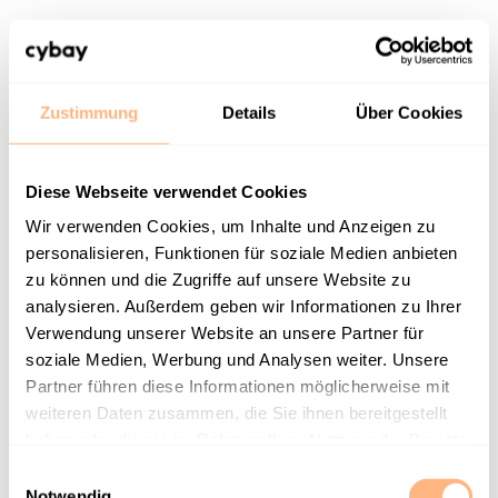
Zustimmung
Details
Über Cookies
Diese Webseite verwendet Cookies
Wir verwenden Cookies, um Inhalte und Anzeigen zu
personalisieren, Funktionen für soziale Medien anbieten
zu können und die Zugriffe auf unsere Website zu
analysieren. Außerdem geben wir Informationen zu Ihrer
Verwendung unserer Website an unsere Partner für
soziale Medien, Werbung und Analysen weiter. Unsere
Partner führen diese Informationen möglicherweise mit
Wo steht euer
weiteren Daten zusammen, die Sie ihnen bereitgestellt
haben oder die sie im Rahmen Ihrer Nutzung der Dienste
Marketing-System
gesammelt haben.
E
Notwendig