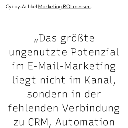
Cybay-Artikel
Marketing ROI messen
.
„Das größte
ungenutzte Potenzial
im E-Mail-Marketing
liegt nicht im Kanal,
sondern in der
fehlenden Verbindung
zu CRM, Automation