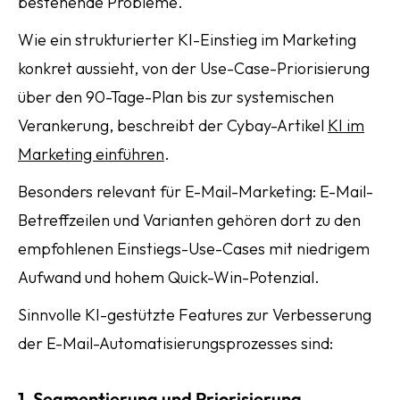
bestehende Probleme.
Wie ein strukturierter KI-Einstieg im Marketing
konkret aussieht, von der Use-Case-Priorisierung
über den 90-Tage-Plan bis zur systemischen
Verankerung, beschreibt der Cybay-Artikel
KI im
Marketing einführen
.
Besonders relevant für E-Mail-Marketing: E-Mail-
Betreffzeilen und Varianten gehören dort zu den
empfohlenen Einstiegs-Use-Cases mit niedrigem
Aufwand und hohem Quick-Win-Potenzial.
Sinnvolle KI-gestützte Features zur Verbesserung
der E-Mail-Automatisierungsprozesses sind:
1. Segmentierung und Priorisierung