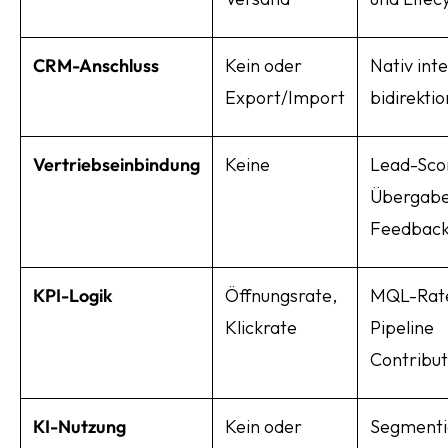
CRM-Anschluss
Kein oder
Nativ inte
Export/Import
bidirektio
Vertriebseinbindung
Keine
Lead-Sco
Übergabe
Feedbac
KPI-Logik
Öffnungsrate,
MQL-Rat
Klickrate
Pipeline
Contribut
KI-Nutzung
Kein oder
Segmenti