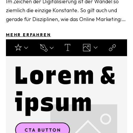
Im Zeichen der Digitalisierung ist der Wandel so
ziemlich die einzige Konstante. So gilt auch und
gerade für Disziplinen, wie das Online Marketing:
behaltet die Entwicklungen in eurem speziellen
MEHR ERFAHREN
Feld im Auge.