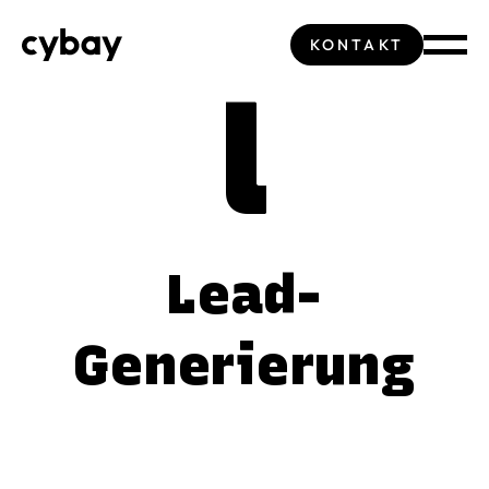
KONTAKT
l
Lead-
Generierung