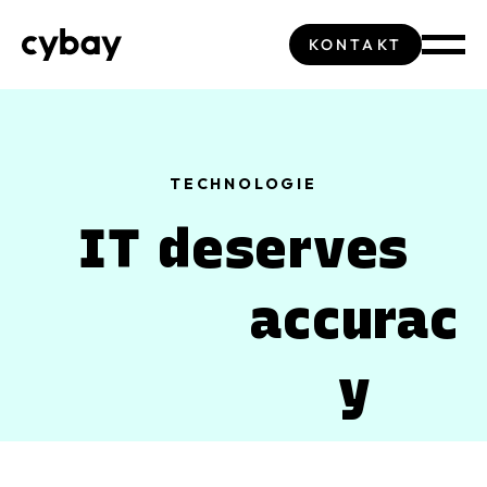
KONTAKT
TECHNOLOGIE
IT deserves
action