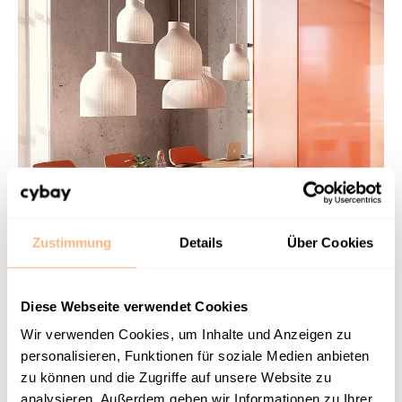
Zustimmung
Details
Über Cookies
Diese Webseite verwendet Cookies
Wir verwenden Cookies, um Inhalte und Anzeigen zu
WILKHAHN
personalisieren, Funktionen für soziale Medien anbieten
zu können und die Zugriffe auf unsere Website zu
Weltweit einheitlich und doch
analysieren. Außerdem geben wir Informationen zu Ihrer