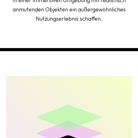
In einer immersiven Umgebung mit realistisch
anmutenden Objekten ein außergewöhnliches
Nutzungserlebnis schaffen.