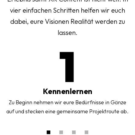
vier einfachen Schritten helfen wir euch
dabei, eure Visionen Realität werden zu
lassen.
In
Kennenlernen
Zu Beginn nehmen wir eure Bedürfnisse in Gänze
auf und stecken eine gemeinsame Projektroute ab.