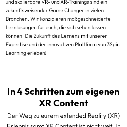
und skalierbare VR- und AR-Trainings sind ein
zukunftsweisender Game Changer in vielen
Branchen. Wir konzipieren maßgeschneiderte
Lernlösungen für euch, die sich sehen lassen
können. Die Zukunft des Lernens mit unserer
Expertise und der innovativen Plattform von 3Spin
Learning erleben!
In 4 Schritten zum eigenen
XR Content
Der Weg zu eurem extended Reality (XR)
Erlebnis samt XR Content ist nicht weit. In