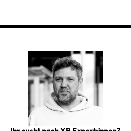
Ihr sucht nach XR Expert:innen?