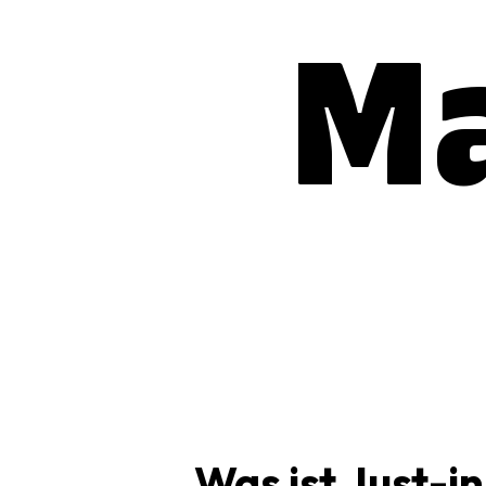
Ma
Was ist Just-i