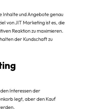
te Inhalte und Angebote genau
el von JIT Marketing ist es, die
itiven Reaktion zu maximieren.
halten der Kundschaft zu
ting
den Interessen der
enkorb legt, aber den Kauf
werden.