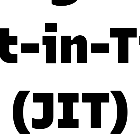
t-in-
(JIT)