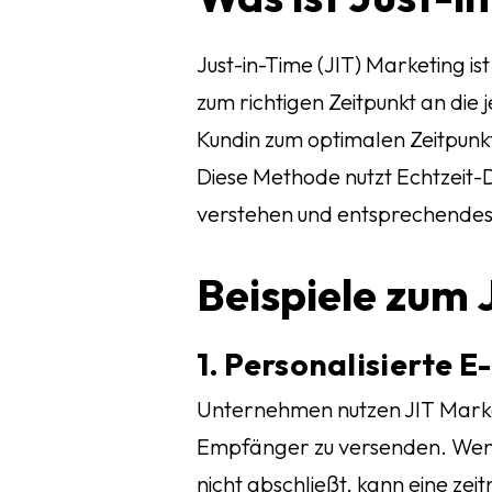
Just-in-Time (JIT) Marketing i
zum richtigen Zeitpunkt an die 
Kundin zum optimalen Zeitpunkt
Diese Methode nutzt Echtzeit-
verstehen und entsprechendes
Beispiele zum 
1. Personalisierte
Unternehmen nutzen JIT Marke
Empfänger zu versenden. Wenn 
nicht abschließt, kann eine z