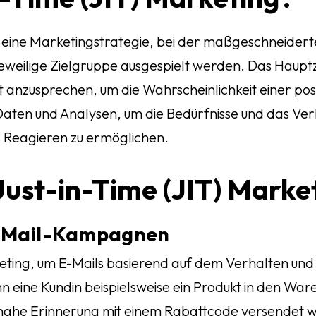
st eine Marketingstrategie, bei der maßgeschneider
jeweilige Zielgruppe ausgespielt werden. Das Hauptzi
 anzusprechen, um die Wahrscheinlichkeit einer pos
Daten und Analysen, um die Bedürfnisse und das Ver
 Reagieren zu ermöglichen.
Just-in-Time (JIT) Marke
 E-Mail-Kampagnen
ting, um E-Mails basierend auf dem Verhalten und 
eine Kundin beispielsweise ein Produkt in den War
eitnahe Erinnerung mit einem Rabattcode versendet 