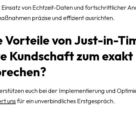
 Einsatz von Echtzeit-Daten und fortschrittlicher A
ßnahmen präzise und effizient ausrichten.
e Vorteile von Just-in-T
e Kundschaft zum exakt 
prechen?
terstützen euch bei der Implementierung und Optimi
rt uns
für ein unverbindliches Erstgespräch.