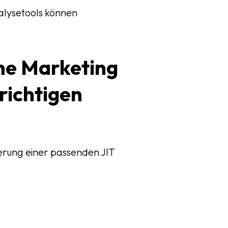
nalysetools können
ime Marketing
richtigen
erung einer passenden JIT