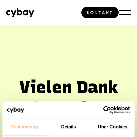
KONTAKT
Vielen Dank
für deine
Bestätigung!
Zustimmung
Details
Über Cookies